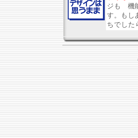
ジも 機
す。もしあ
ちでした