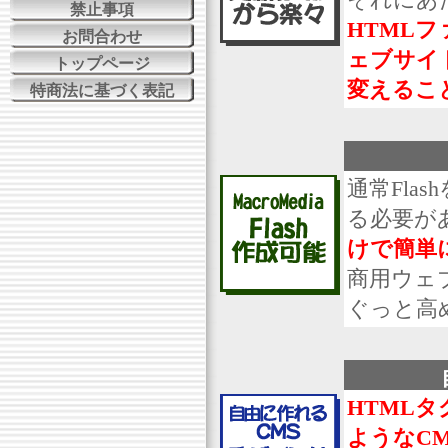
禁止事項
HTML
お問合わせ
ェブサイ
トップページ
変えるこ
特商法に基づく表記
通常Fl
る必要が
けで簡単に
商用ウェ
ぐっと高
HTML
ようなC