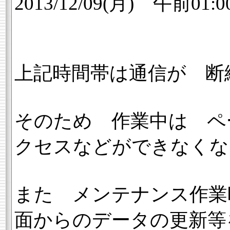
2013/12/09(月) 午前01:
上記時間帯は通信が 断
そのため 作業中は ペ
クセスなどができなくな
また メンテナンス作業
面からのデータの更新等