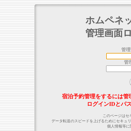
ホムペネ
管理画面
管理
管
宿泊予約管理をするには管
ログインIDとパ
このページはセ
データ転送のスピードを上げるためにセキュ
個人情報等に関