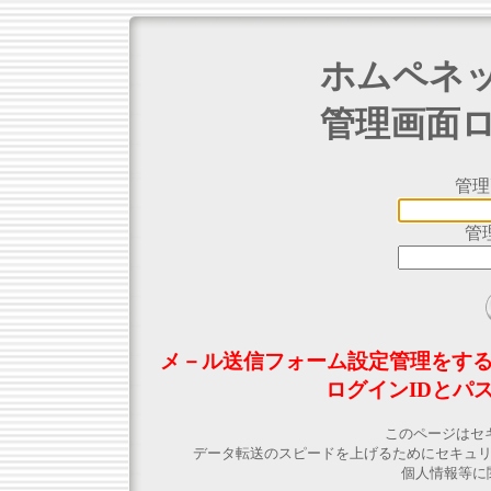
ホムペネ
管理画面
管理
管
メ－ル送信フォーム設定管理をす
ログインIDとパ
このページはセ
データ転送のスピードを上げるためにセキュ
個人情報等に関