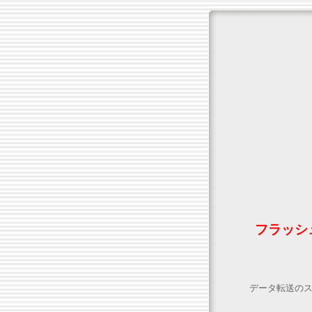
フラッシ
データ転送の