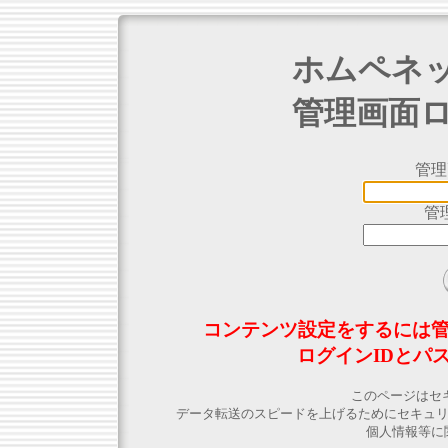
ホムペネ
管理画面
管理
管
コンテンツ設定をするには
ログインIDとパ
このページはセ
データ転送のスピードを上げるためにセキュ
個人情報等に関