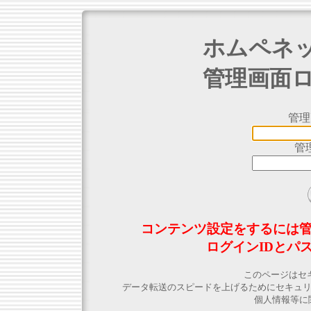
ホムペネ
管理画面
管理
管
コンテンツ設定をするには
ログインIDとパ
このページはセ
データ転送のスピードを上げるためにセキュ
個人情報等に関