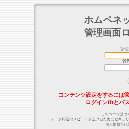
ホムペネ
管理画面
管理
管
コンテンツ設定をするには
ログインIDとパ
このページはセ
データ転送のスピードを上げるためにセキュ
個人情報等に関