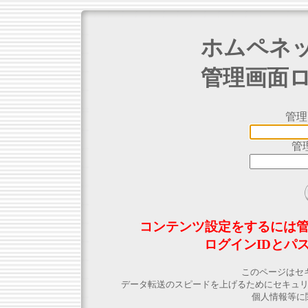
ホムペネ
管理画面
管理
管
コンテンツ設定をするには
ログインIDとパ
このページはセ
データ転送のスピードを上げるためにセキュ
個人情報等に関