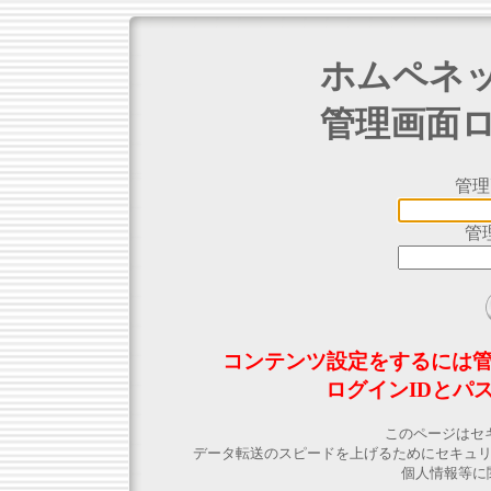
ホムペネ
管理画面
管理
管
コンテンツ設定をするには
ログインIDとパ
このページはセ
データ転送のスピードを上げるためにセキュ
個人情報等に関