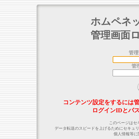
ホムペネ
管理画面
管理
管
コンテンツ設定をするには
ログインIDとパ
このページはセ
データ転送のスピードを上げるためにセキュ
個人情報等に関