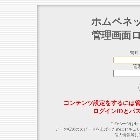
ホムペネ
管理画面
管理
管
コンテンツ設定をするには
ログインIDとパ
このページはセ
データ転送のスピードを上げるためにセキュ
個人情報等に関