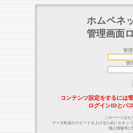
ホムペネ
管理画面
管理
管
コンテンツ設定をするには
ログインIDとパ
このページはセ
データ転送のスピードを上げるためにセキュ
個人情報等に関