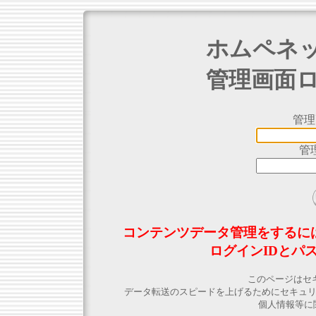
ホムペネ
管理画面
管理
管
コンテンツデータ管理をするに
ログインIDとパ
このページはセ
データ転送のスピードを上げるためにセキュ
個人情報等に関